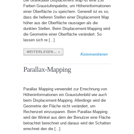
Die Grafikdatei Displacement Map ist eine 256
Farben Graustufenpalette, um Höheninformationen
einer Oberfläche zu speichern. Generell ist es so,
dass die helleren Stellen einer Displacement Map
höher aus der Oberfläche rausragen als die
dunklen Stellen. Beim Displacement-Mapping wird
die Geometrie einer Oberfläche verändert. So
lassen sich re [...]
WEITERLESEN... »
Kommentieren
Parallax-Mapping
Parallax Mapping verwendet zur Errechnung von
Höheninformationen ein Graustufenbild wie auch
beim Displacement-Mapping. Allerdings wird die
Geometrie der Fläche nicht verändert, um
Rechenzeit einzusparen. Beim Parallax-Mapping
wird der Winkel aus dem der Benutzer eine Fläche
betrachtet berechnet und daraus wird der Schatten
errechnet den die [...]