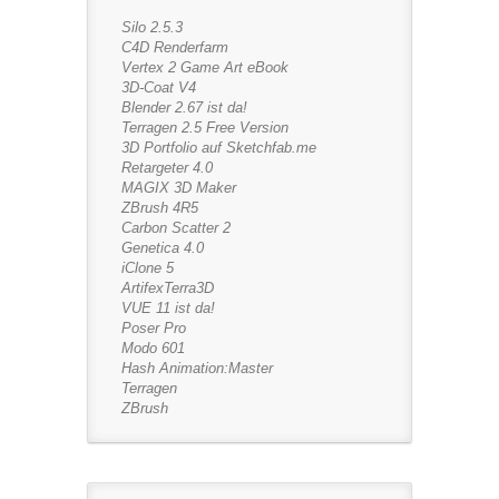
Silo 2.5.3
C4D Renderfarm
Vertex 2 Game Art eBook
3D-Coat V4
Blender 2.67 ist da!
Terragen 2.5 Free Version
3D Portfolio auf Sketchfab.me
Retargeter 4.0
MAGIX 3D Maker
ZBrush 4R5
Carbon Scatter 2
Genetica 4.0
iClone 5
ArtifexTerra3D
VUE 11 ist da!
Poser Pro
Modo 601
Hash Animation:Master
Terragen
ZBrush