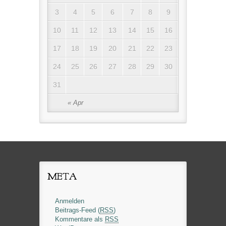
3
4
5
6
7
8
9
10
11
12
13
14
15
16
17
18
19
20
21
22
23
24
25
26
27
28
29
30
31
« Apr
META
Anmelden
Beitrags-Feed (
RSS
)
Kommentare als
RSS