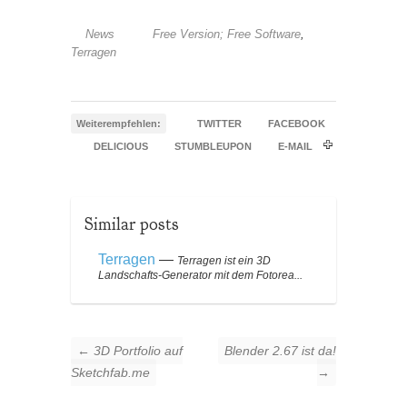
News
Free Version; Free Software
,
Terragen
Weiterempfehlen:
TWITTER
FACEBOOK
DELICIOUS
STUMBLEUPON
E-MAIL
Similar posts
Terragen
—
Terragen ist ein 3D
Landschafts-Generator mit dem Fotorea...
← 3D Portfolio auf
Blender 2.67 ist da!
Sketchfab.me
→