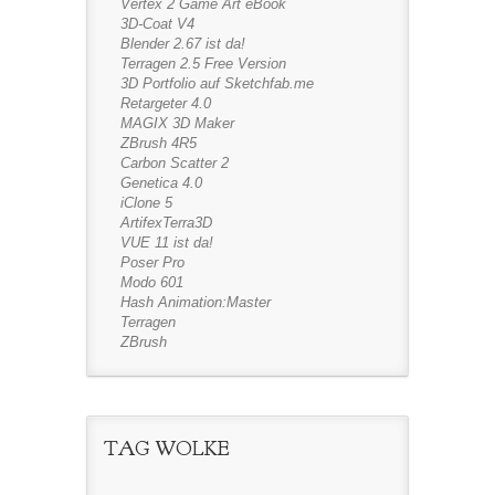
Vertex 2 Game Art eBook
3D-Coat V4
Blender 2.67 ist da!
Terragen 2.5 Free Version
3D Portfolio auf Sketchfab.me
Retargeter 4.0
MAGIX 3D Maker
ZBrush 4R5
Carbon Scatter 2
Genetica 4.0
iClone 5
ArtifexTerra3D
VUE 11 ist da!
Poser Pro
Modo 601
Hash Animation:Master
Terragen
ZBrush
TAG WOLKE