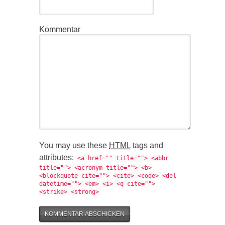
Kommentar
You may use these
HTML
tags and
attributes:
<a href="" title=""> <abbr
title=""> <acronym title=""> <b>
<blockquote cite=""> <cite> <code> <del
datetime=""> <em> <i> <q cite="">
<strike> <strong>