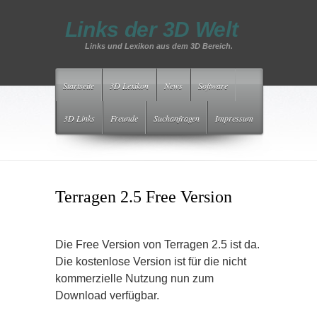
Links der 3D Welt
Links und Lexikon aus dem 3D Bereich.
Startseite
3D Lexikon
News
Software
3D Links
Freunde
Suchanfragen
Impressum
Terragen 2.5 Free Version
Die Free Version von Terragen 2.5 ist da.
Die kostenlose Version ist für die nicht
kommerzielle Nutzung nun zum
Download verfügbar.