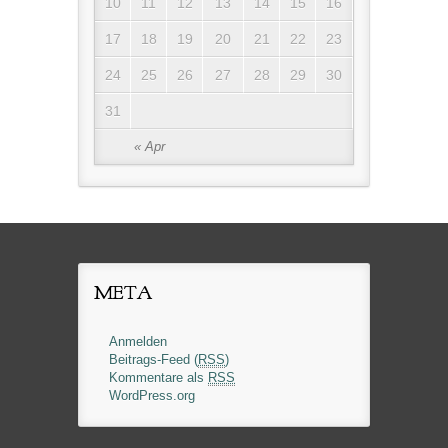
10
11
12
13
14
15
16
17
18
19
20
21
22
23
24
25
26
27
28
29
30
31
« Apr
META
Anmelden
Beitrags-Feed (
RSS
)
Kommentare als
RSS
WordPress.org