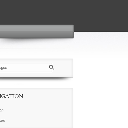
IGATION
on
are