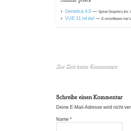
Genetica 4.0
—
Spiral Graphics Inc. 
VUE 11 ist da!
—
E-onsoftware hat V
Zur Zeit keine Kommentare
Schreibe einen Kommentar
Deine E-Mail-Adresse wird nicht verö
Name
*