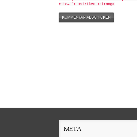
cite=""> <strike> <strong>
META