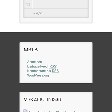
31
« Apr
META
Anmelden
Beitrags-Feed (
RSS
)
Kommentare als
RSS
WordPress.org
VERZEICHNISSE