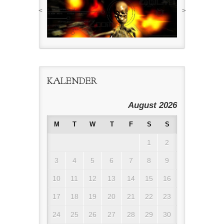
<
>
KALENDER
August 2026
M
T
W
T
F
S
S
1
2
3
4
5
6
7
8
9
10
11
12
13
14
15
16
17
18
19
20
21
22
23
24
25
26
27
28
29
30